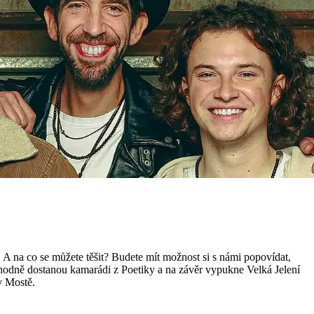
 A na co se můžete těšit? Budete mít možnost si s námi popovídat,
ozhodně dostanou kamarádi z Poetiky a na závěr vypukne Velká Jelení
v Mostě.