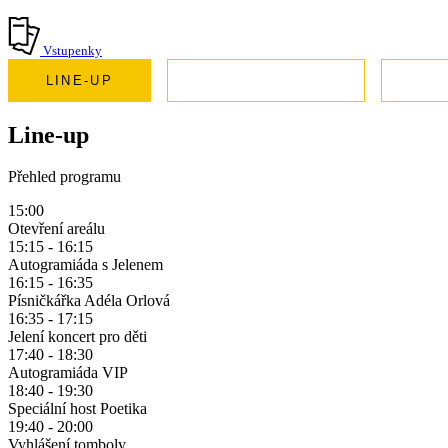
Vstupenky
LINE-UP
KUDY ZA NÁMI
NE
Line-up
Přehled programu
15:00
Otevření areálu
15:15 - 16:15
Autogramiáda s Jelenem
16:15 - 16:35
Písničkářka Adéla Orlová
16:35 - 17:15
Jelení koncert pro děti
17:40 - 18:30
Autogramiáda VIP
18:40 - 19:30
Speciální host Poetika
19:40 - 20:00
Vyhlášení tomboly