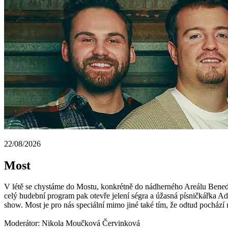
22/08/2026
Most
V létě se chystáme do Mostu, konkrétně do nádherného Areálu Benedik
celý hudební program pak otevře jelení ségra a úžasná písničkářka Ad
show. Most je pro nás speciální mimo jiné také tím, že odtud pochází
Moderátor: Nikola Moučková Červinková